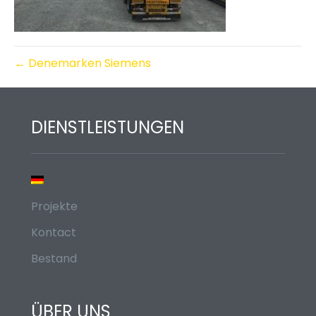
← Denemarken Siemens
DIENSTLEISTUNGEN
Projekte
Kontact
Bestand
ÜBER UNS