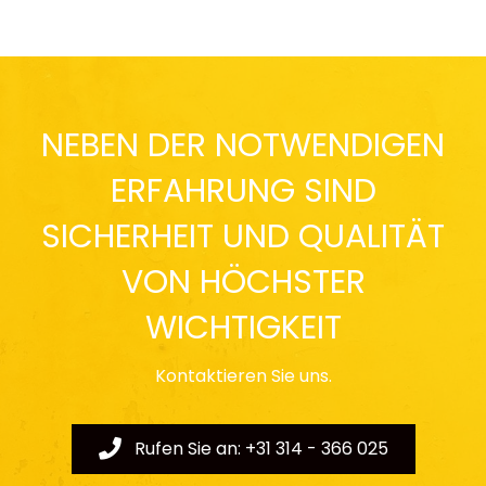
NEBEN DER NOTWENDIGEN
ERFAHRUNG SIND
SICHERHEIT UND QUALITÄT
VON HÖCHSTER
WICHTIGKEIT
Kontaktieren Sie uns.
Rufen Sie an: +31 314 - 366 025