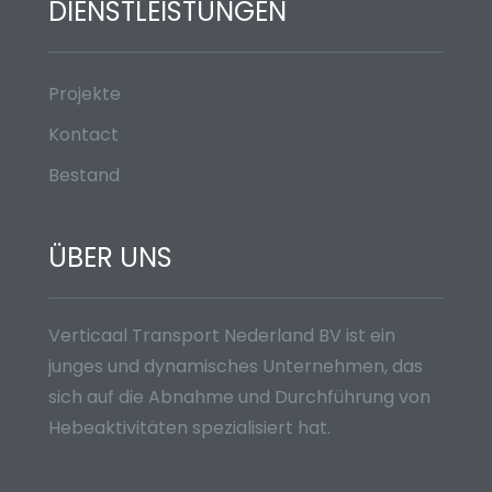
DIENSTLEISTUNGEN
Projekte
Kontact
Bestand
ÜBER UNS
Verticaal Transport Nederland BV ist ein
junges und dynamisches Unternehmen, das
sich auf die Abnahme und Durchführung von
Hebeaktivitäten spezialisiert hat.