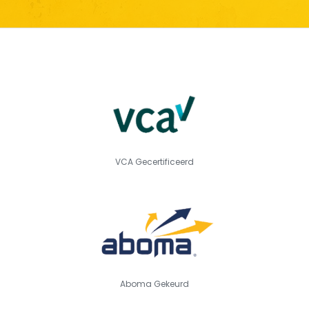
VCA Gecertificeerd
Aboma Gekeurd