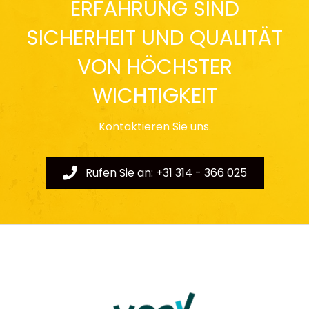
ERFAHRUNG SIND
SICHERHEIT UND QUALITÄT
VON HÖCHSTER
WICHTIGKEIT
Kontaktieren Sie uns.
Rufen Sie an: +31 314 - 366 025