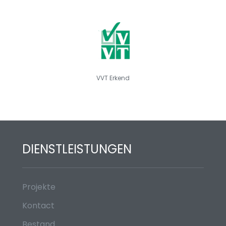
VVT Erkend
DIENSTLEISTUNGEN
Projekte
Kontact
Bestand